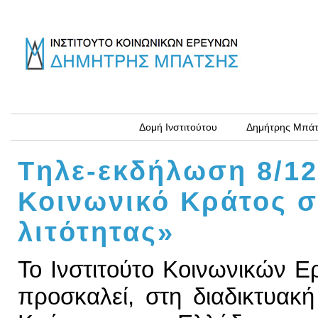
Δομή Ινστιτούτου
Δημήτρης Μπά
Tηλε-εκδήλωση 8/12
Κοινωνικό Κράτος σ
λιτότητας»
Το Ινστιτούτο Κοινωνικών 
προσκαλεί, στη διαδικτυακ